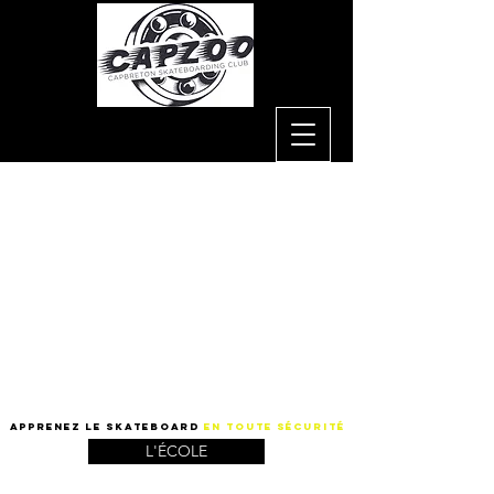
APpRENEZ LE SKATEBOARD
EN TOUTE SÉCURITÉ
L'ÉCOLE