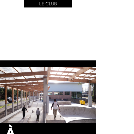
LE CLUB
À