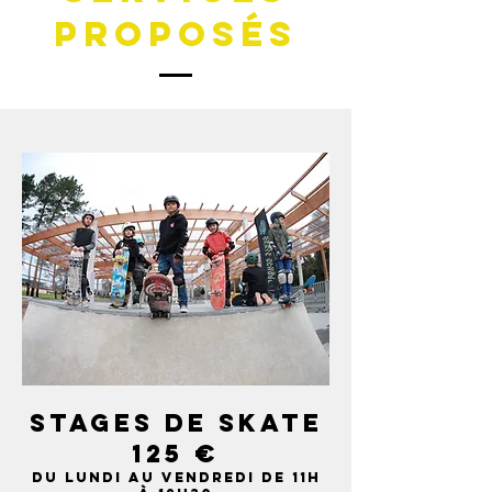
proposés
STAGES DE SKATE
125 €
du LUNDI AU VENDREDI DE 11H