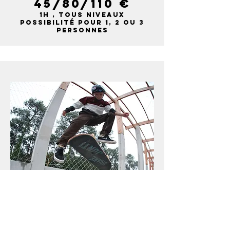
45/80/110 €
1H , tous niveaux
POSSIBILITÉ POUR 1, 2 OU 3
PERSONNES
PRESTATIONS
GROUPES