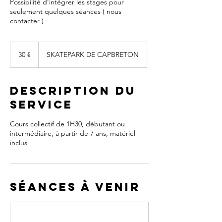
Possibilité d'intégrer les stages pour
seulement quelques séances ( nous
contacter )
30
euros
30 €
SKATEPARK DE CAPBRETON
Description du
service
Cours collectif de 1H30, débutant ou
intermédiaire, à partir de 7 ans, matériel
inclus
Séances à venir